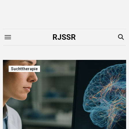
Zum
Inhalt
springen
RJSSR
Suchttherapie