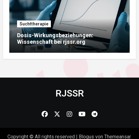
Suchttherapie
Dosis-Wirkungsbeziehungen:
Wissenschaft bei rjssr.org
RJSSR
Copyright © All rights reserved
|
Blogus
von
Themeansar
.