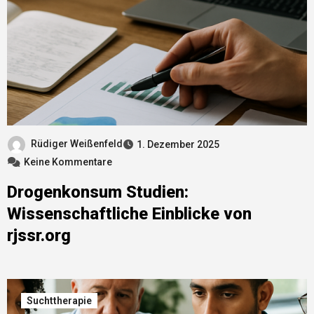
Rüdiger Weißenfeld
1. Dezember 2025
Keine Kommentare
Drogenkonsum Studien:
Wissenschaftliche Einblicke von
rjssr.org
Suchttherapie