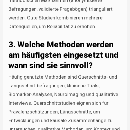
methodischen Maßnahmen (anonymisierte
Befragungen, validierte Fragebögen) trianguliert
werden. Gute Studien kombinieren mehrere
Datenquellen, um Reliabilität zu erhöhen.
3. Welche Methoden werden
am häufigsten eingesetzt und
wann sind sie sinnvoll?
Häufig genutzte Methoden sind Querschnitts- und
Längsschnittbefragungen, klinische Trials,
Biomarker‑Analysen, Neuroimaging und qualitative
Interviews. Querschnittstudien eignen sich für
Prävalenzschätzungen; Längsschnitte, um
Entwicklungen und kausale Zusammenhänge zu
untersuchen; qualitative Methoden, um Kontext und