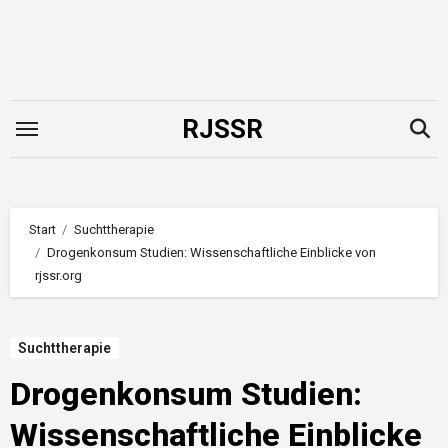
Zum
Inhalt
springen
RJSSR
Start
Suchttherapie
Drogenkonsum Studien: Wissenschaftliche Einblicke von
rjssr.org
Suchttherapie
Drogenkonsum Studien:
Wissenschaftliche Einblicke