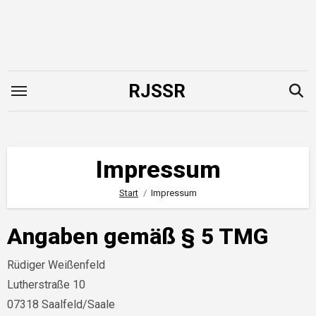
Zum
Inhalt
springen
RJSSR
Impressum
Start
Impressum
Angaben gemäß § 5 TMG
Rüdiger Weißenfeld
Lutherstraße 10
07318 Saalfeld/Saale