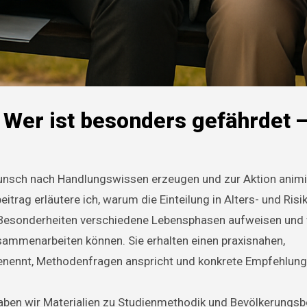
 Wer ist besonders gefährdet 
unsch nach Handlungswissen erzeugen und zur Aktion anim
eitrag erläutere ich, warum die Einteilung in Alters- und Ris
e Besonderheiten verschiedene Lebensphasen aufweisen und
ammenarbeiten können. Sie erhalten einen praxisnahen,
 benennt, Methodenfragen anspricht und konkrete Empfehlunge
, haben wir Materialien zu Studienmethodik und Bevölkerungs