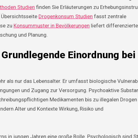
hoden Studien
finden Sie Erläuterungen zu Erhebungsinstr
 Übersichtsseite
Drogenkonsum Studien
fasst zentrale
yse zu
Konsummuster in Bevölkerungen
liefert differenziert
orschung und Planung.
: Grundlegende Einordnung bei
hr als nur das Lebensalter. Er umfasst biologische Vulnerabil
ingungen und Zugang zur Versorgung. Psychoaktive Substa
chreibungspflichtigen Medikamenten bis zu illegalen Droge
ndern Alter und Kontexte Wirkung, Risiko und
rns in jungen Jahren eine große Rolle. Psychologisch sind St