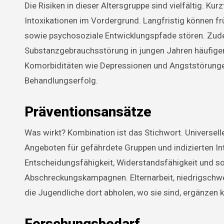
Die Risiken in dieser Altersgruppe sind vielfältig. Kur
Intoxikationen im Vordergrund. Langfristig können f
sowie psychosoziale Entwicklungspfade stören. Zude
Substanzgebrauchsstörung in jungen Jahren häufiger i
Komorbiditäten wie Depressionen und Angststörungen
Behandlungserfolg.
Präventionsansätze
Was wirkt? Kombination ist das Stichwort. Universe
Angeboten für gefährdete Gruppen und indizierten In
Entscheidungsfähigkeit, Widerstandsfähigkeit und so
Abschreckungskampagnen. Elternarbeit, niedrigschwe
die Jugendliche dort abholen, wo sie sind, ergänzen k
Forschungsbedarf