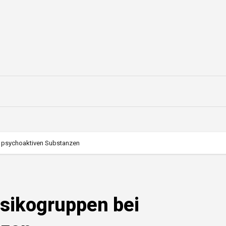
ei psychoaktiven Substanzen
Risikogruppen bei