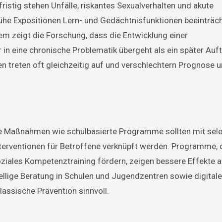
zfristig stehen Unfälle, riskantes Sexualverhalten und akute
rühe Expositionen Lern- und Gedächtnisfunktionen beeinträc
m zeigt die Forschung, dass die Entwicklung einer
n eine chronische Problematik übergeht als ein später Auft
 treten oft gleichzeitig auf und verschlechtern Prognose 
lle Maßnahmen wie schulbasierte Programme sollten mit sele
terventionen für Betroffene verknüpft werden. Programme, 
ziales Kompetenztraining fördern, zeigen bessere Effekte al
llige Beratung in Schulen und Jugendzentren sowie digital
lassische Prävention sinnvoll.