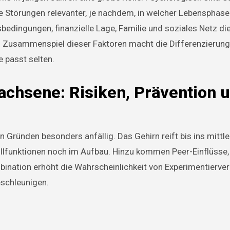
 Störungen relevanter, je nachdem, in welcher Lebensphase 
bedingungen, finanzielle Lage, Familie und soziales Netz di
 Zusammenspiel dieser Faktoren macht die Differenzierung 
 passt selten.
achsene: Risiken, Prävention 
ründen besonders anfällig. Das Gehirn reift bis ins mittler
llfunktionen noch im Aufbau. Hinzu kommen Peer-Einflüsse,
bination erhöht die Wahrscheinlichkeit von Experimentierver
schleunigen.