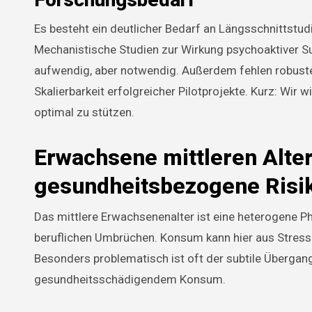
Es besteht ein deutlicher Bedarf an Längsschnittstud
Mechanistische Studien zur Wirkung psychoaktiver S
aufwendig, aber notwendig. Außerdem fehlen robuste
Skalierbarkeit erfolgreicher Pilotprojekte. Kurz: Wir
optimal zu stützen.
Erwachsene mittleren Alt
gesundheitsbezogene Risi
Das mittlere Erwachsenenalter ist eine heterogene Ph
beruflichen Umbrüchen. Konsum kann hier aus Stress
Besonders problematisch ist oft der subtile Überga
gesundheitsschädigendem Konsum.