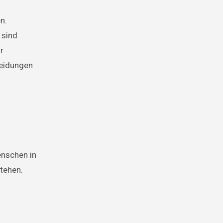
n.
 sind
r
heidungen
enschen in
tehen.