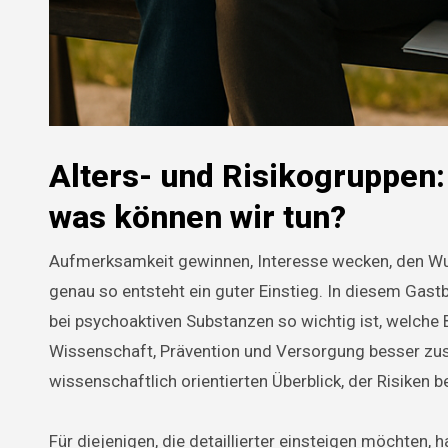
Alters- und Risikogruppen:
was können wir tun?
Aufmerksamkeit gewinnen, Interesse wecken, den W
genau so entsteht ein guter Einstieg. In diesem Gastb
bei psychoaktiven Substanzen so wichtig ist, welch
Wissenschaft, Prävention und Versorgung besser zus
wissenschaftlich orientierten Überblick, der Risiken
Für diejenigen, die detaillierter einsteigen möchten