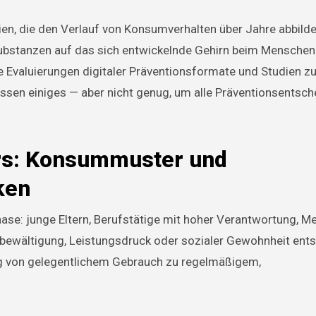
ien, die den Verlauf von Konsumverhalten über Jahre abbilde
ubstanzen auf das sich entwickelnde Gehirn beim Menschen
 Evaluierungen digitaler Präventionsformate und Studien zu
 wissen einiges — aber nicht genug, um alle Präventionsentsc
ers: Konsummuster und
ken
ase: junge Eltern, Berufstätige mit hoher Verantwortung, M
bewältigung, Leistungsdruck oder sozialer Gewohnheit ents
ng von gelegentlichem Gebrauch zu regelmäßigem,