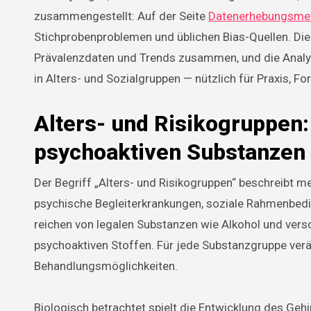
zusammengestellt: Auf der Seite
Datenerhebungsmet
Stichprobenproblemen und üblichen Bias-Quellen. Die
Prävalenzdaten und Trends zusammen, und die Anal
in Alters- und Sozialgruppen — nützlich für Praxis, F
Alters- und Risikogruppen
psychoaktiven Substanzen
Der Begriff „Alters- und Risikogruppen“ beschreibt me
psychische Begleiterkrankungen, soziale Rahmenbed
reichen von legalen Substanzen wie Alkohol und vers
psychoaktiven Stoffen. Für jede Substanzgruppe verä
Behandlungsmöglichkeiten.
Biologisch betrachtet spielt die Entwicklung des Gehi