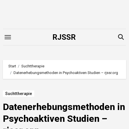
Zum
Inhalt
springen
RJSSR
Start
Suchttherapie
Datenerhebungsmethoden in Psychoaktiven Studien – rjssr.org
Suchttherapie
Datenerhebungsmethoden in
Psychoaktiven Studien –