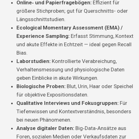
Online‑ und Papierfragebögen:
Effizient für
größere Stichproben; gut für Querschnitts- oder
Längsschnittstudien.
Ecological Momentary Assessment (EMA) /
Experience Sampling:
Erfasst Stimmung, Kontext
und akute Effekte in Echtzeit — ideal gegen Recall
Bias.
Laborstudien:
Kontrollierte Verabreichung,
Verhaltensmessung und physiologische Daten
geben Einblicke in akute Wirkungen.
Biologische Proben:
Blut, Urin, Haar oder Speichel
für objektive Expositionsdaten.
Qualitative Interviews und Fokusgruppen:
Für
Tiefenwissen und Kontextverständnis, besonders
bei neuen Phänomenen.
Analyse digitaler Daten:
Big‑Data‑Ansätze aus
Foren, sozialen Medien oder Verkaufsdaten zur